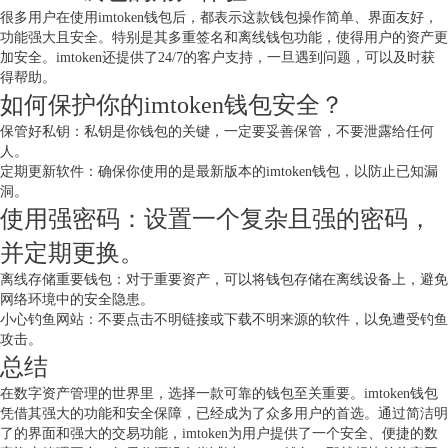
很多用户在使用imtoken钱包后，都表示这款钱包操作简单、界面友好，
功能强大且安全。特别是其多重签名和离线钱包功能，使得用户的资产更
加安全。imtoken还提供了24/7的客户支持，一旦遇到问题，可以及时获
得帮助。
如何保护你的imtoken钱包安全？
保管好私钥：私钥是你钱包的关键，一定要妥善保管，不要泄露给任何
人。
定期更新软件：确保你使用的是最新版本的imtoken钱包，以防止已知漏
洞。
使用强密码：设置一个复杂且强的密码，
并定期更换。
离线存储重要钱包：对于重要资产，可以将钱包存储在离线设备上，避免
网络环境中的安全隐患。
小心钓鱼网站：不要点击不明链接或下载不明来源的软件，以免遭受钓鱼
攻击。
总结
在数字资产管理的世界里，选择一款可靠的钱包至关重要。imtoken钱包
凭借其强大的功能和安全保障，已经成为了众多用户的首选。通过简洁明
了的界面和强大的交易功能，imtoken为用户提供了一个安全、便捷的数