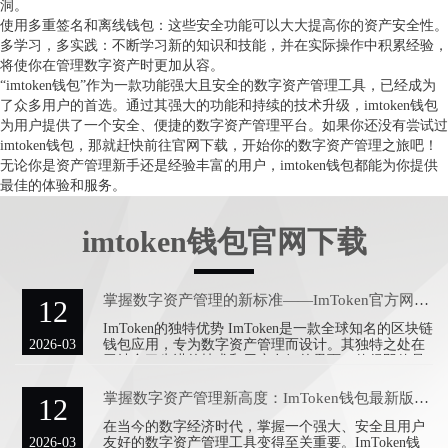
洞。
使用多重签名和离线钱包：这些安全功能可以大大提高你的资产安全性。
多学习，多实践：不断学习新的知识和技能，并在实际操作中积累经验，
将使你在管理数字资产时更加从容。
“imtoken钱包”作为一款功能强大且安全的数字资产管理工具，已经成为
了众多用户的首选。通过其强大的功能和持续的技术升级，imtoken钱包
为用户提供了一个安全、便捷的数字资产管理平台。如果你还没有尝试过
imtoken钱包，那就赶快前往官网下载，开始你的数字资产管理之旅吧！
无论你是资产管理新手还是经验丰富的用户，imtoken钱包都能为你提供
最佳的体验和服务。
imtoken钱包官网下载
掌握数字资产管理的新标准——ImToken官方网站下载
12
ImToken的独特优势 ImToken是一款全球知名的区块链
2026-03
钱包应用，专为数字资产管理而设计。其独特之处在
于结合了先进的技术和用户友好的界面，使得即使是
初学者
掌握数字资产管理新高度：ImToken钱包最新版本下载指南
12
在当今的数字经济时代，掌握一个强大、安全且用户
2026-03
友好的数字资产管理工具变得至关重要。ImToken钱