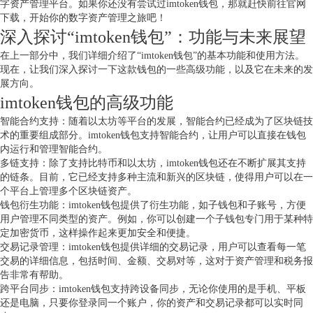
字资产管理平台。如果你还没有尝试过imtoken钱包，那就赶快前往官网
下载，开始你的数字资产管理之旅吧！
深入探讨“imtoken钱包”：功能与未来展望
在上一部分中，我们详细介绍了“imtoken钱包”的基本功能和使用方法。
现在，让我们深入探讨一下这款钱包的一些高级功能，以及它在未来的发
展方向。
imtoken钱包的高级功能
智能合约支持：随着以太坊等平台的发展，智能合约已经成为了区块链技
术的重要组成部分。imtoken钱包支持智能合约，让用户可以直接在钱包
内运行和管理智能合约。
多链支持：除了支持比特币和以太坊，imtoken钱包还在不断扩展其支持
的链条。目前，它已经支持多种主流和新兴的区块链，使得用户可以在一
个平台上管理多个区块链资产。
钱包衍生功能：imtoken钱包提供了衍生功能，如子钱包和子账号，方便
用户管理不同类型的资产。例如，你可以创建一个子钱包专门用于某种特
定加密货币，这样操作起来更加安全和便捷。
交易记录管理：imtoken钱包提供详细的交易记录，用户可以查看每一笔
交易的详细信息，包括时间、金额、交易对等，这对于资产管理和税务报
告非常有帮助。
跨平台同步：imtoken钱包支持跨设备同步，无论你使用的是手机、平板
还是电脑，只要你登录同一个账户，你的资产和交易记录都可以实时同