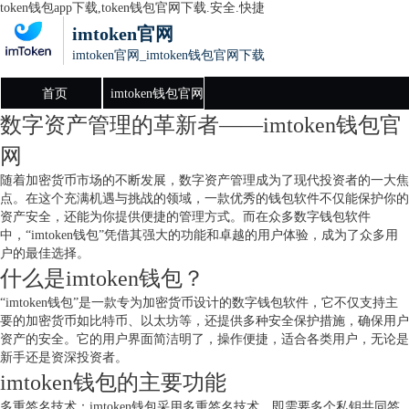
token钱包app下载,token钱包官网下载.安全.快捷
imtoken官网
imtoken官网_imtoken钱包官网下载
首页
imtoken钱包官网
数字资产管理的革新者——imtoken钱包官
下载
网
随着加密货币市场的不断发展，数字资产管理成为了现代投资者的一大焦
点。在这个充满机遇与挑战的领域，一款优秀的钱包软件不仅能保护你的
资产安全，还能为你提供便捷的管理方式。而在众多数字钱包软件
中，“imtoken钱包”凭借其强大的功能和卓越的用户体验，成为了众多用
户的最佳选择。
什么是imtoken钱包？
“imtoken钱包”是一款专为加密货币设计的数字钱包软件，它不仅支持主
要的加密货币如比特币、以太坊等，还提供多种安全保护措施，确保用户
资产的安全。它的用户界面简洁明了，操作便捷，适合各类用户，无论是
新手还是资深投资者。
imtoken钱包的主要功能
多重签名技术：imtoken钱包采用多重签名技术，即需要多个私钥共同签