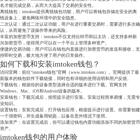
名才能完成交易，从而大大提高了交易的安全性。
离线钱包：imtoken提供离线钱包功能，用户可以将钱包存储在安全的离
线设备上，避免网络环境中的安全隐患。
二次认证：通过二次认证功能，用户在进行重要交易时，需要进行多次确
认，从而避免了误操作带来的风险。
丰富的加密货币支持：imtoken不仅支持比特币和以太坊，还支持多种新
兴加密货币，使得用户可以在一个平台上管理多种资产。
便捷的交易功能：用户可以在钱包内直接进行加密货币的发送和接收，支
持即时交易，极大地方便了用户的日常操作。
如何下载和安装imtoken钱包？
访问官网：前往“imtoken钱包”官网（www.imtoken.com）。官网提供了最
新版本的钱包软件下载链接，同时也有详细的使用说明和用户反馈。
下载钱包：根据你的设备类型选择合适的版本进行下载。官网支持
Windows、Mac、iOS和Android设备的版本。
安装钱包：下载完成后，按照提示进行安装。安装过程简单易懂，无需专
业知识。
设置钱包：安装完成后，打开钱包应用，根据提示进行设置。你需要创建
一个强密码，并生成备用钥匙，以备在意外情况下使用。
添加资产：在设置完成后，你可以通过钱包内置功能添加不同的加密货币
资产。
imtoken钱包的用户体验